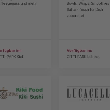
affeegenuss und mehr
Bowls, Wraps, Smoothies
Säfte - frisch für Dich
zubereitet
erfügbar im:
Verfügbar im:
TTI-PARK Kiel
CITTI-PARK Lübeck