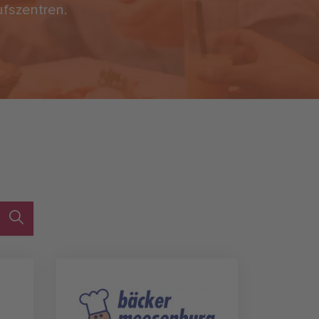
ufszentren.