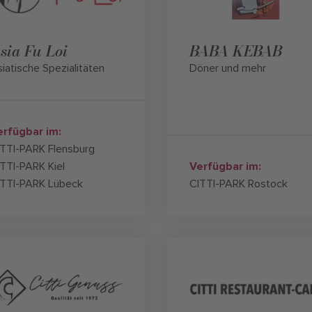
sia Fu Loi
BABA KEBAB
iatische Spezialitäten
Döner und mehr
erfügbar im:
ITTI-PARK Flensburg
TTI-PARK Kiel
Verfügbar im:
ITTI-PARK Lübeck
CITTI-PARK Rostock