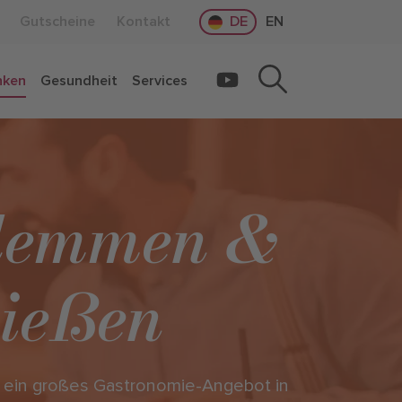
Gutscheine
Kontakt
DE
EN
nken
Gesundheit
Services
lemmen &
ießen
 ein großes Gastronomie-Angebot in