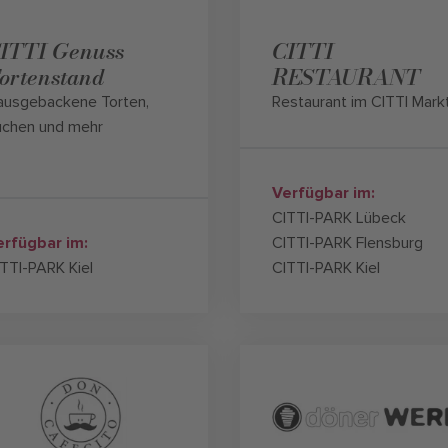
ITTI Genuss
CITTI
ortenstand
RESTAURANT
ausgebackene Torten,
Restaurant im CITTI Mark
uchen und mehr
Verfügbar im:
CITTI-PARK Lübeck
erfügbar im:
CITTI-PARK Flensburg
TTI-PARK Kiel
CITTI-PARK Kiel