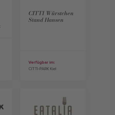
CITTI Würstchen
Stand Hansen
t
Verfügbar im:
CITTI-PARK Kiel