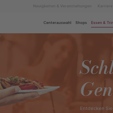
Neuigkeiten & Veranstaltungen
Karriere
Centerauswahl
Shops
Essen & Tri
Sch
Gen
Entdecken Sie