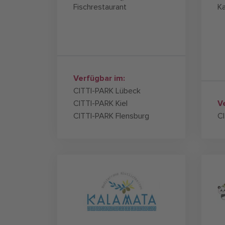
Fischrestaurant
K
Verfügbar im:
CITTI-PARK Lübeck
CITTI-PARK Kiel
V
CITTI-PARK Flensburg
CI